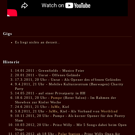
Gigs
Es liegt nichts an derzeit..
Historie
14.01.2011 - Greenfields - Musico Feier
20.01.2011 - Unrat - Offenes Gelände
17.3.2011, 20 Uhr - Unrat - Als Opener des offenen Geländes
9.4.2011, 21 Uhr - Mobiles Kulturzentrum (Bauwagen) Charity
Party
14.05.2011 - auf einer Privatparty in HH
18.6.2011, 20 Uhr -
Pumpe
(Roter Salon) - Im Rahmen der
Showbox zur Kieler Woche
24.6.2011, 21 Uhr -
JuMe
, Kiel
5.8.2011, 21 Uhr -
JuMe
, Kiel - Als Vorband von
Wortblind
10.11.2011, 20 Uhr - Pumpe - Als kurzer Opener für den Poetry
Slam
10.03.2012, 20 Uhr - Prinz Willy - Mit 5 Songs dabei beim Open
Stage
17.05.2012, ab 18 Uhr -
Polar Station
- Prinz Willy Open Air